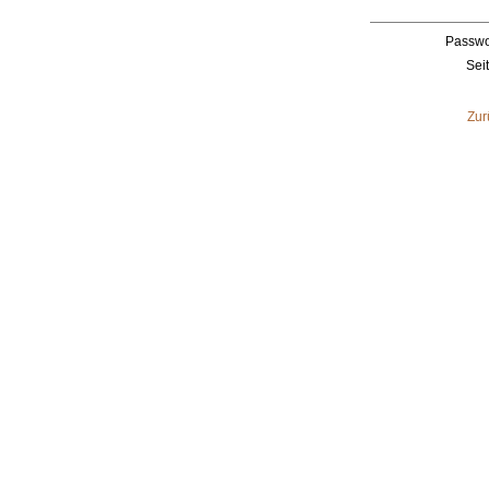
Passwo
Sei
Zur